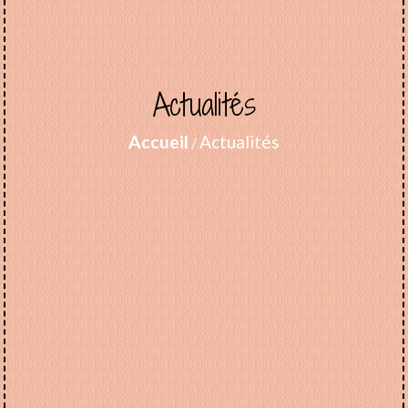
Actualités
Accueil
Actualités
/