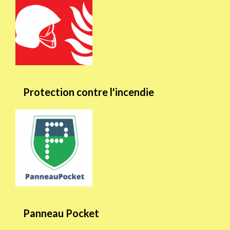
Protection contre l'incendie
Panneau Pocket