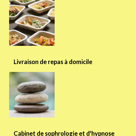
Livraison de repas à domicile
Cabinet de sophrologie et d'hypnose