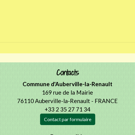
Contacts
Commune d'Auberville-la-Renault
169 rue de la Mairie
76110 Auberville-la-Renault - FRANCE
+33 2 35 27 71 34
Contact par formulaire