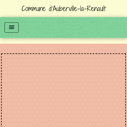
Commune d'Auberville-la-Renault
menu