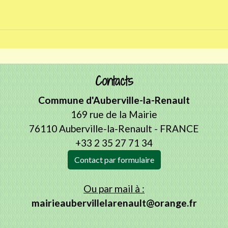
Contacts
Commune d'Auberville-la-Renault
169 rue de la Mairie
76110 Auberville-la-Renault - FRANCE
+33 2 35 27 71 34
Contact par formulaire
Ou par mail à :
mairieaubervillelarenault@orange.fr