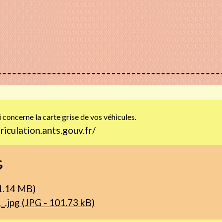
i concerne la carte grise de vos véhicules.
riculation.ants.gouv.fr/
s
 1.14 MB)
1_.jpg (JPG - 101.73 kB)