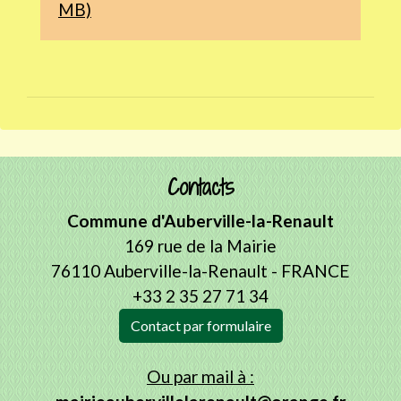
MB)
Contacts
Commune d'Auberville-la-Renault
169 rue de la Mairie
76110 Auberville-la-Renault - FRANCE
+33 2 35 27 71 34
Contact par formulaire
Ou par mail à :