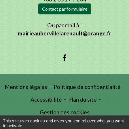
Contact par formulaire
Ou par mail à :
mairieaubervillelarenault@orange.fr
Mentions légales
-
Politique de confidentialité
-
Accessibilité
-
Plan du site
-
Gestion des cookies
This site uses cookies and gives you control over what you want
to activate