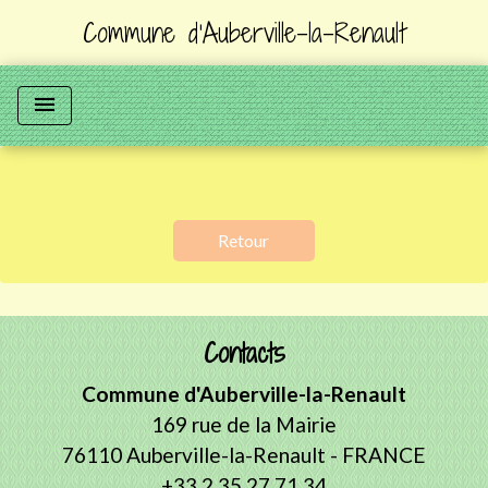
Commune d'Auberville-la-Renault
menu
Retour
Contacts
Commune d'Auberville-la-Renault
169 rue de la Mairie
76110 Auberville-la-Renault - FRANCE
+33 2 35 27 71 34